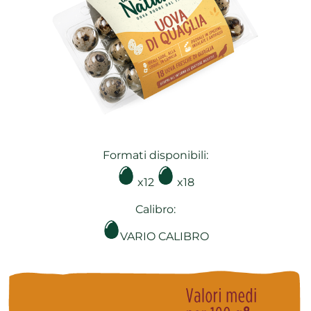
Formati disponibili:
x12
x18
Calibro:
VARIO CALIBRO