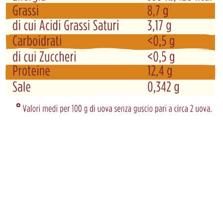
SENZA L'USO DI ANTIBIOTICI
Solo il meglio della natura per assicurarvi qualità e
sicurezza
Sapevate che uno dei primi fattori che