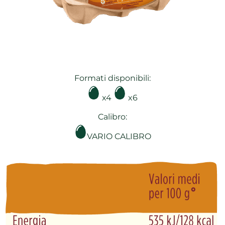
Formati disponibili:
x4
x6
Calibro:
VARIO CALIBRO