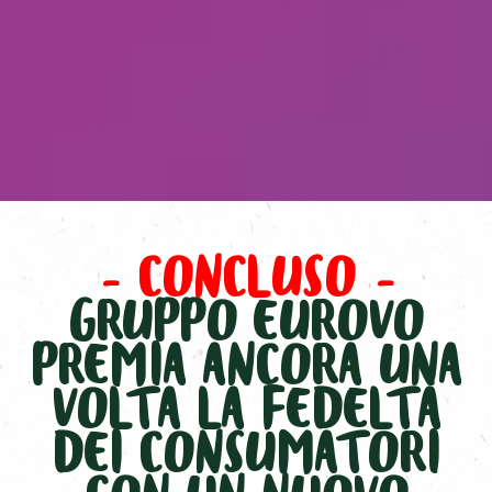
– CONCLUSO –
GRUPPO EUROVO
PREMIA ANCORA UNA
VOLTA LA FEDELTÀ
DEI CONSUMATORI