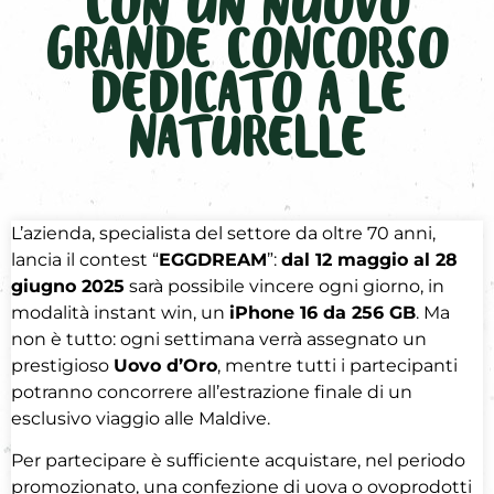
CON UN NUOVO
GRANDE CONCORSO
DEDICATO A LE
NATURELLE
L’azienda, specialista del settore da oltre 70 anni,
lancia il contest “
EGGDREAM
”:
dal 12 maggio al 28
giugno 2025
sarà possibile vincere ogni giorno, in
modalità instant win, un
iPhone 16 da 256 GB
. Ma
non è tutto: ogni settimana verrà assegnato un
prestigioso
Uovo d’Oro
, mentre tutti i partecipanti
potranno concorrere all’estrazione finale di un
esclusivo viaggio alle Maldive.
Per partecipare è sufficiente acquistare, nel periodo
promozionato, una confezione di uova o ovoprodotti