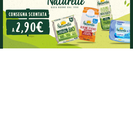
le Naturelle – Consegna scontata su
Esselunga a Casa