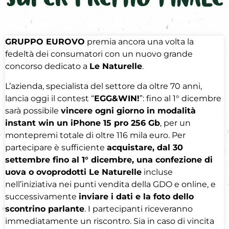
SUPER PREMIO FINALE
GRUPPO EUROVO
premia ancora una volta la
fedeltà dei consumatori con un nuovo grande
concorso dedicato a
Le Naturelle
.
L’azienda, specialista del settore da oltre 70 anni,
lancia oggi il contest “
EGG&WIN!
”: fino al 1° dicembre
sarà possibile
vincere ogni giorno in modalità
instant win un iPhone 15 pro 256 Gb
, per un
montepremi totale di oltre 116 mila euro. Per
partecipare è sufficiente
acquistare, dal 30
settembre fino al 1° dicembre, una confezione di
uova o ovoprodotti Le Naturelle
incluse
nell’iniziativa nei punti vendita della GDO e online, e
successivamente
inviare i dati e la foto dello
scontrino parlante
. I partecipanti riceveranno
immediatamente un riscontro. Sia in caso di vincita