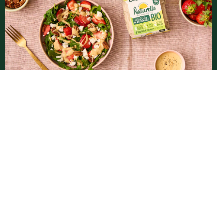
Insalata di rucola, fragole, feta, noci
pecan e dressing alle uova