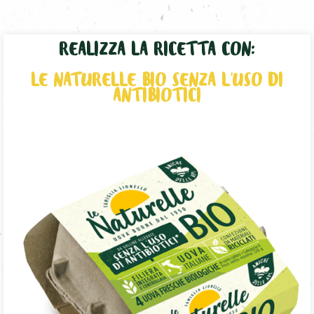
REALIZZA LA RICETTA CON:
LE NATURELLE BIO SENZA L’USO DI
ANTIBIOTICI