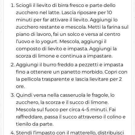
Sciogli il lievito di birra fresco e parte dello
zucchero nel latte. Lascia riposare per 10
minuti per far attivare il lievito. Aggiungi lo
zucchero restante e mescola. Metti la farina sul
piano di lavoro, fai un solco e versa al centro
l’uovo e lo yogurt. Mescola, aggiungi il
composto di lievito e impasta. Aggiungi la
scorza di limone e continua a impastare.
Aggiungi il burro freddo a pezzetti e impasta
fino a ottenere un panetto morbido. Copri con
la pellicola trasparente e lascia lievitare per 2
ore.
Quindi versa nella casseruola le fragole, lo
zucchero, la scorza e il succo di limone.
Mescola sul fuoco per circa 4-5 minuti. Fai
raffreddare, passa il succo attraverso il colino e
tienilo da parte.
Stendi l’impasto con il matterello, distribuisci