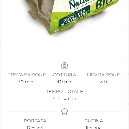
PREPARAZIONE
COTTURA
LIEVITAZIONE
30
min
40
min
3
h
TEMPO TOTALE
4
h
10
min
PORTATA
CUCINA
Dessert
Italiana