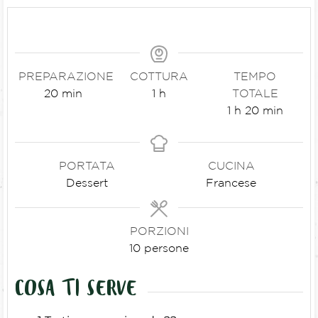
PREPARAZIONE
COTTURA
TEMPO
20
min
1
h
TOTALE
1
h
20
min
PORTATA
CUCINA
Dessert
Francese
PORZIONI
10
persone
COSA TI SERVE