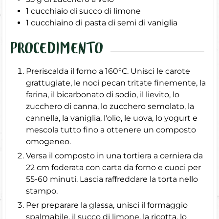
1
cucchiaio di succo di limone
1
cucchiaino di pasta di semi di vaniglia
PROCEDIMENTO
Preriscalda il forno a 160°C. Unisci le carote
grattugiate, le noci pecan tritate finemente, la
farina, il bicarbonato di sodio, il lievito, lo
zucchero di canna, lo zucchero semolato, la
cannella, la vaniglia, l'olio, le uova, lo yogurt e
mescola tutto fino a ottenere un composto
omogeneo.
Versa il composto in una tortiera a cerniera da
22 cm foderata con carta da forno e cuoci per
55-60 minuti. Lascia raffreddare la torta nello
stampo.
Per preparare la glassa, unisci il formaggio
spalmabile, il succo di limone, la ricotta, lo