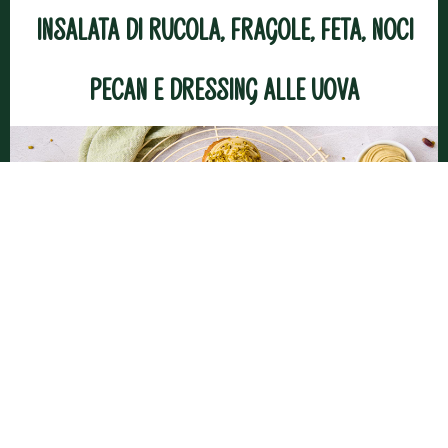
Insalata di rucola, fragole, feta, noci
pecan e dressing alle uova
Cupcakes ai pistacchi con frosting al