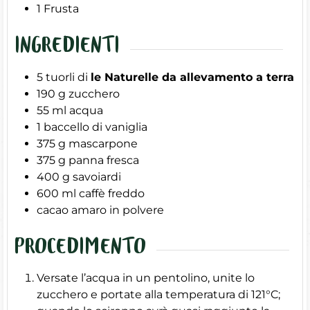
1 Frusta
INGREDIENTI
5
tuorli di
le Naturelle da allevamento a terra
190
g
zucchero
55
ml
acqua
1
baccello di vaniglia
375
g
mascarpone
375
g
panna fresca
400
g
savoiardi
600
ml
caffè freddo
cacao amaro in polvere
PROCEDIMENTO
Versate l’acqua in un pentolino, unite lo
zucchero e portate alla temperatura di 121°C;