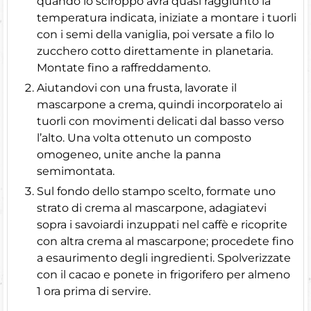
quando lo sciroppo avrà quasi raggiunto la
temperatura indicata, iniziate a montare i tuorli
con i semi della vaniglia, poi versate a filo lo
zucchero cotto direttamente in planetaria.
Montate fino a raffreddamento.
Aiutandovi con una frusta, lavorate il
mascarpone a crema, quindi incorporatelo ai
tuorli con movimenti delicati dal basso verso
l’alto. Una volta ottenuto un composto
omogeneo, unite anche la panna
semimontata.
Sul fondo dello stampo scelto, formate uno
strato di crema al mascarpone, adagiatevi
sopra i savoiardi inzuppati nel caffè e ricoprite
con altra crema al mascarpone; procedete fino
a esaurimento degli ingredienti. Spolverizzate
con il cacao e ponete in frigorifero per almeno
1 ora prima di servire.