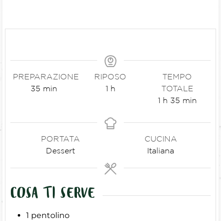
PREPARAZIONE
RIPOSO
TEMPO
35
min
1
h
TOTALE
1
h
35
min
PORTATA
CUCINA
Dessert
Italiana
COSA TI SERVE
1 pentolino