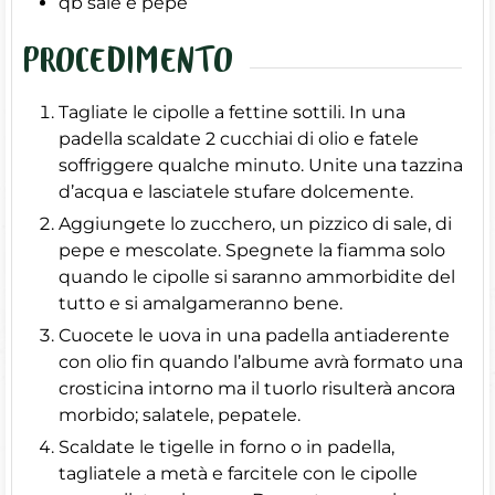
qb
sale e pepe
PROCEDIMENTO
Tagliate le cipolle a fettine sottili. In una
padella scaldate 2 cucchiai di olio e fatele
soffriggere qualche minuto. Unite una tazzina
d’acqua e lasciatele stufare dolcemente.
Aggiungete lo zucchero, un pizzico di sale, di
pepe e mescolate. Spegnete la fiamma solo
quando le cipolle si saranno ammorbidite del
tutto e si amalgameranno bene.
Cuocete le uova in una padella antiaderente
con olio fin quando l’albume avrà formato una
crosticina intorno ma il tuorlo risulterà ancora
morbido; salatele, pepatele.
Scaldate le tigelle in forno o in padella,
tagliatele a metà e farcitele con le cipolle