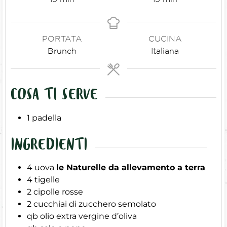
PORTATA
CUCINA
Brunch
Italiana
COSA TI SERVE
1 padella
INGREDIENTI
4
uova
le Naturelle da allevamento a terra
4
tigelle
2
cipolle rosse
2
cucchiai di zucchero semolato
qb
olio extra vergine d’oliva