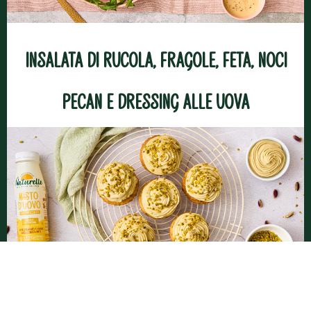
Insalata di rucola, fragole, feta, noci
pecan e dressing alle uova
Cupcakes ai pistacchi con frosting al