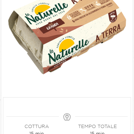
COTTURA
TEMPO TOTALE
15
min
15
min