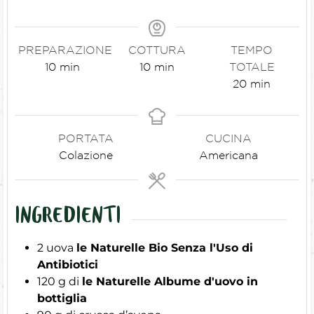
PREPARAZIONE
COTTURA
TEMPO
10
min
10
min
TOTALE
20
min
PORTATA
CUCINA
Colazione
Americana
INGREDIENTI
2
uova
le Naturelle Bio Senza l'Uso di
Antibiotici
120
g
di
le Naturelle Albume d'uovo in
bottiglia