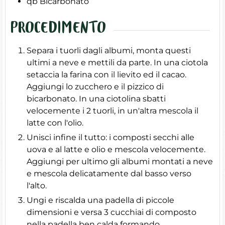
qb
Bicarbonato
PROCEDIMENTO
Separa i tuorli dagli albumi, monta questi
ultimi a neve e mettili da parte. In una ciotola
setaccia la farina con il lievito ed il cacao.
Aggiungi lo zucchero e il pizzico di
bicarbonato. In una ciotolina sbatti
velocemente i 2 tuorli, in un'altra mescola il
latte con l'olio.
Unisci infine il tutto: i composti secchi alle
uova e al latte e olio e mescola velocemente.
Aggiungi per ultimo gli albumi montati a neve
e mescola delicatamente dal basso verso
l'alto.
Ungi e riscalda una padella di piccole
dimensioni e versa 3 cucchiai di composto
nella padella ben calda formando