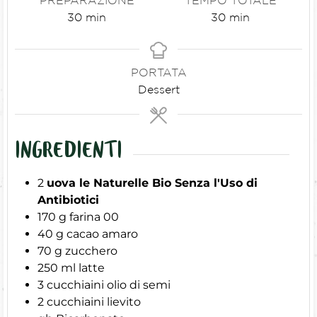
PREPARAZIONE
TEMPO TOTALE
30
min
30
min
PORTATA
Dessert
INGREDIENTI
2
uova le Naturelle Bio Senza l'Uso di
Antibiotici
170
g
farina 00
40
g
cacao amaro
70
g
zucchero
250
ml
latte
3
cucchiaini olio di semi
2
cucchiaini lievito