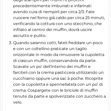
precedentemente imburrati e infarinati
avendo cura di riempirli per circa 2/3. Fate
cuocere nel forno già caldo per circa 25 minuti,
verificando la cottura con uno stecchino, che
infilato al centro dei muffin, dovrà uscire
asciutto e pulito.
Quando saranno cotti, fateli freddare un poco
e con un coltellino praticate un taglio
orizzontale in modo da rimuovere la cupoletta
di ciascun muffin, conservandola da parte.
Scavate un po’ dell’interno dei muffin e
farciteli con la crema pasticcera utilizzando un
cucchiaino oppure una sac à poche. Ricoprite
con la cupoletta e spennellatela con un po’ di
crema. Cospargete con le briciole di muffin
tenute da parte e spolverizzate con zucchero a
velo.