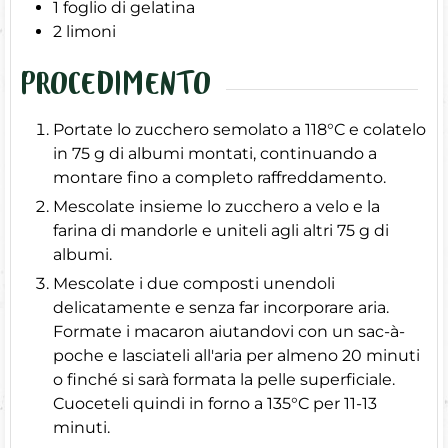
1
foglio di gelatina
2
limoni
PROCEDIMENTO
Portate lo zucchero semolato a 118°C e colatelo
in 75 g di albumi montati, continuando a
montare fino a completo raffreddamento.
Mescolate insieme lo zucchero a velo e la
farina di mandorle e uniteli agli altri 75 g di
albumi.
Mescolate i due composti unendoli
delicatamente e senza far incorporare aria.
Formate i macaron aiutandovi con un sac-à-
poche e lasciateli all'aria per almeno 20 minuti
o finché si sarà formata la pelle superficiale.
Cuoceteli quindi in forno a 135°C per 11-13
minuti.