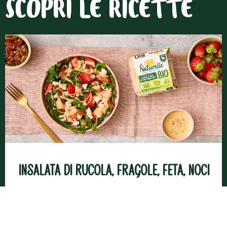
SCOPRI LE RICETTE
Insalata di rucola, fragole, feta, noci
pecan e dressing alle uova