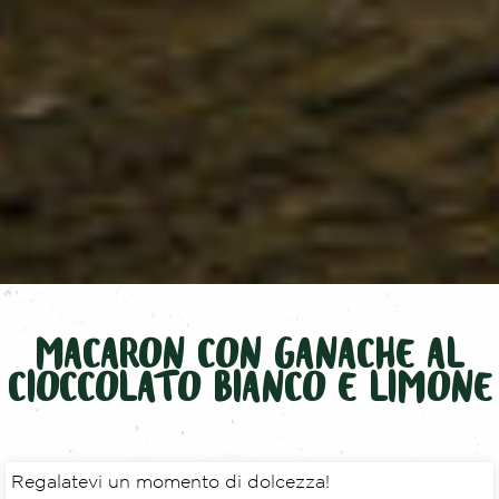
MACARON CON GANACHE AL
CIOCCOLATO BIANCO E LIMONE
Regalatevi un momento di dolcezza!