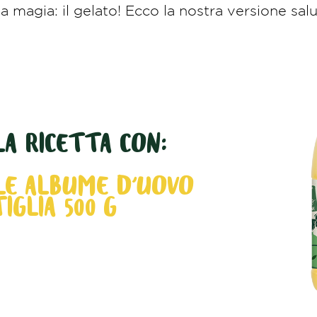
a magia: il gelato! Ecco la nostra versione sa
LA RICETTA CON:
LE ALBUME D'UOVO
IGLIA 500 G