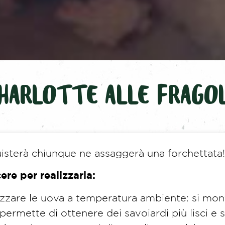
HARLOTTE ALLE FRAGO
isterà chiunque ne assaggerà una forchettata!
ere per realizzarla:
tilizzare le uova a temperatura ambiente: si m
permette di ottenere dei savoiardi più lisci e se