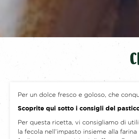
C
Per un dolce fresco e goloso, che conqu
Scoprite qui sotto i consigli del pasticc
Per questa ricetta, vi consigliamo di u
la fecola nell’impasto insieme alla farina 