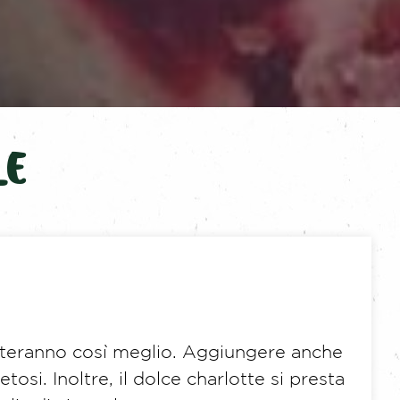
LE
onteranno così meglio. Aggiungere anche
tosi. Inoltre, il dolce charlotte si presta