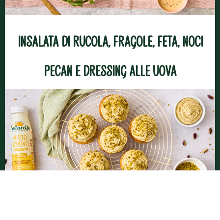
Insalata di rucola, fragole, feta, noci
pecan e dressing alle uova
Cupcakes ai pistacchi con frosting al