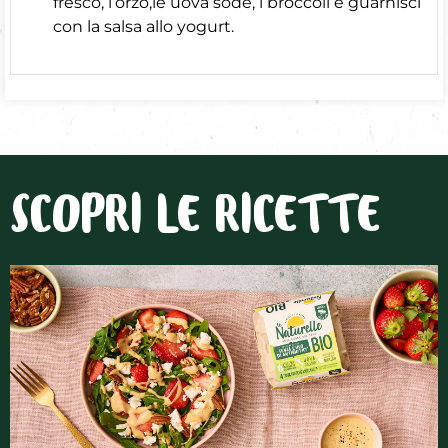
fresco, l’orzo,le uova sode, i broccoli e guarnisci
con la salsa allo yogurt.
SCOPRI LE RICETTE