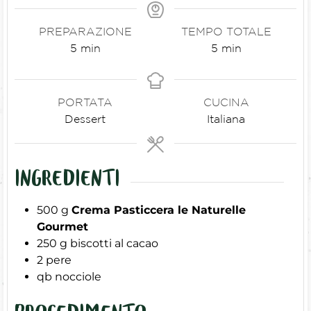
PREPARAZIONE
TEMPO TOTALE
5
min
5
min
PORTATA
CUCINA
Dessert
Italiana
INGREDIENTI
500
g
Crema Pasticcera le Naturelle
Gourmet
250
g
biscotti al cacao
2
pere
qb
nocciole