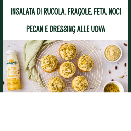
Insalata di rucola, fragole, feta, noci
pecan e dressing alle uova
Cupcakes ai pistacchi con frosting al