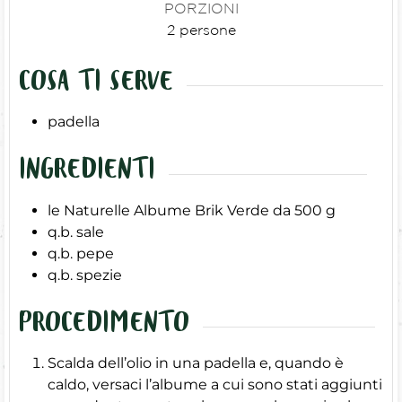
PORZIONI
2
persone
COSA TI SERVE
padella
INGREDIENTI
le Naturelle Albume Brik Verde da 500 g
q.b.
sale
q.b.
pepe
q.b.
spezie
PROCEDIMENTO
Scalda dell’olio in una padella e, quando è
caldo, versaci l’albume a cui sono stati aggiunti