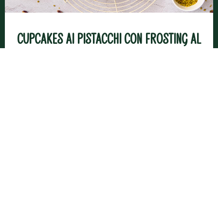
Cupcakes ai pistacchi con frosting al
pistacchio
Uova sode ripiene al salmone